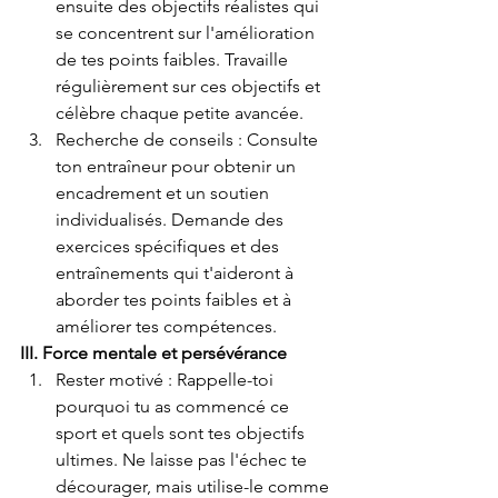
ensuite des objectifs réalistes qui 
se concentrent sur l'amélioration 
de tes points faibles. Travaille 
régulièrement sur ces objectifs et 
célèbre chaque petite avancée.
Recherche de conseils : Consulte 
ton entraîneur pour obtenir un 
encadrement et un soutien 
individualisés. Demande des 
exercices spécifiques et des 
entraînements qui t'aideront à 
aborder tes points faibles et à 
améliorer tes compétences.
III. Force mentale et persévérance
Rester motivé : Rappelle-toi 
pourquoi tu as commencé ce 
sport et quels sont tes objectifs 
ultimes. Ne laisse pas l'échec te 
décourager, mais utilise-le comme 