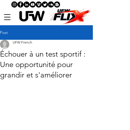
Post
UFW French
Échouer à un test sportif :
Une opportunité pour
grandir et s'améliorer