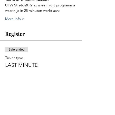
UFW Stretch&Relax is een kort programma 
waarin je in 25 minuten werkt aan:
More Info >
Register
Sale ended
Ticket type
LAST MINUTE
Price
€149.00