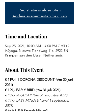
Registratie is afgesloten
Andere evenementen bekijken
Time and Location
Sep 25, 2021, 10:00 AM – 4:00 PM GMT+2
in2yoga, Nieuwe Tiendweg 11a, 2922 EN
Krimpen aan den IJssel, Netherlands
About This Event
€ 119,-!!! CORONA DISCOUNT (t/m 30 juni 
2021)
€ 129,- EARLY BIRD (t/m 31 juli 2021)
€ 139,- REGULAR (t/m 31 augustus 2021)
€ 149,- LAST MINUTE (vanaf 1 september 
2021)
Wat is UFW Stretch&Relax?