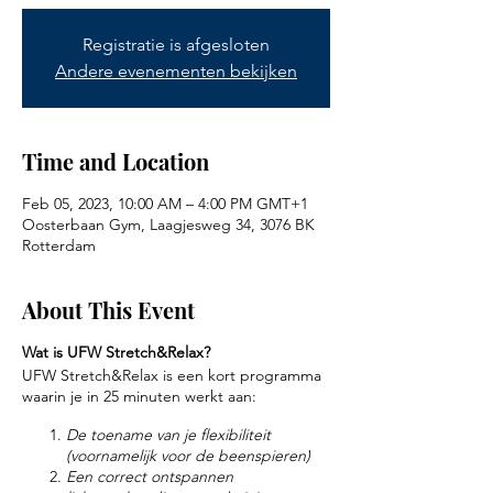
Registratie is afgesloten
Andere evenementen bekijken
Time and Location
Feb 05, 2023, 10:00 AM – 4:00 PM GMT+1
Oosterbaan Gym, Laagjesweg 34, 3076 BK
Rotterdam
About This Event
Wat is UFW Stretch&Relax?
UFW Stretch&Relax is een kort programma
waarin je in 25 minuten werkt aan:
De toename van je flexibiliteit
(voornamelijk voor de beenspieren)
Een correct ontspannen